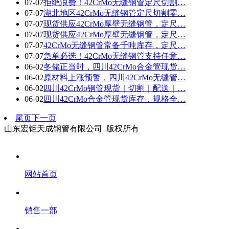
07-07
拒绝浪费！42CrMo无缝钢管定尺切割…
07-07
湖北地区42CrMo无缝钢管定尺切割零…
07-07
现货供应42CrMo厚壁无缝钢管，定尺…
07-07
现货供应42CrMo厚壁无缝钢管，定尺…
07-07
42CrMo无缝钢管常备千吨库存，定尺…
07-07
急单必选！42CrMo无缝钢管支持任意…
06-02
冬储正当时，四川42CrMo合金管现货…
06-02
原材料上涨预警，四川42CrMo无缝管…
06-02
四川42CrMo钢管现货｜切割｜配送｜…
06-02
四川42CrMo合金管现货库存，规格全…
尾页
下一页
山东宏钜天成钢管有限公司 版权所有
网站首页
销售一部