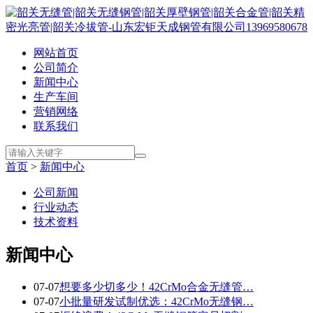
网站首页
公司简介
新闻中心
生产车间
营销网络
联系我们
首页
>
新闻中心
公司新闻
行业动态
技术资料
新闻中心
07-07
想要多少切多少！42CrMo合金无缝管…
07-07
小批量研发试制优选：42CrMo无缝钢…