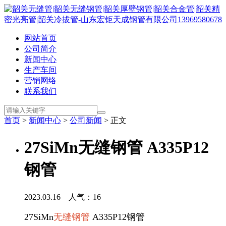
网站首页
公司简介
新闻中心
生产车间
营销网络
联系我们
首页
>
新闻中心
>
公司新闻
> 正文
27SiMn无缝钢管 A335P12
钢管
2023.03.16 人气：
16
27SiMn
无缝钢管
A335P12钢管