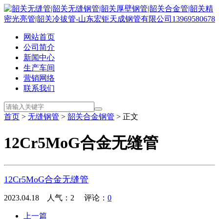
网站首页
公司简介
新闻中心
生产车间
营销网络
联系我们
首页
>
无缝钢管
>
韶关合金钢管
> 正文
12Cr5MoG合金无缝管
12Cr5MoG合金无缝管
2023.04.18 人气：
2
评论：
0
上一篇