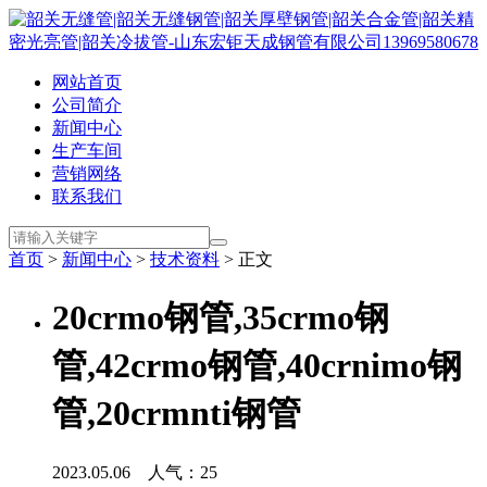
网站首页
公司简介
新闻中心
生产车间
营销网络
联系我们
首页
>
新闻中心
>
技术资料
> 正文
20crmo钢管,35crmo钢
管,42crmo钢管,40crnimo钢
管,20crmnti钢管
2023.05.06 人气：
25