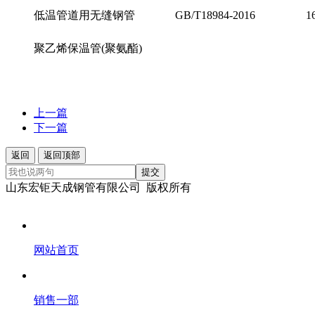
低温管道用无缝钢管
GB/T18984-2016
1
聚乙烯保温管(聚氨酯)
上一篇
下一篇
返回
返回顶部
提交
山东宏钜天成钢管有限公司 版权所有
网站首页
销售一部