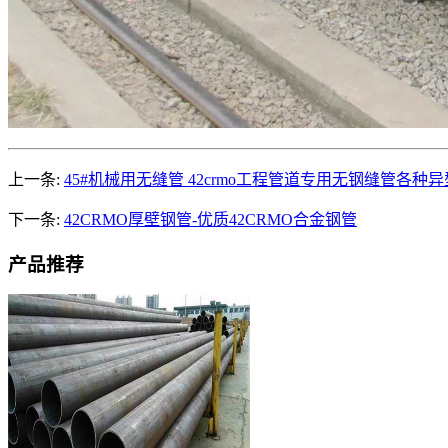
上一条:
45#机械用无缝管 42crmo工程管道专用无钢缝管各种
下一条:
42CRMO厚壁钢管-优质42CRMO合金钢管
产品推荐