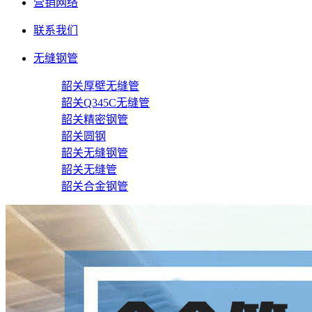
营销网络
联系我们
无缝钢管
韶关厚壁无缝管
韶关Q345C无缝管
韶关精密钢管
韶关圆钢
韶关无缝钢管
韶关无缝管
韶关合金钢管