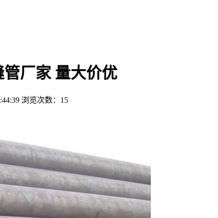
无缝管厂家 量大价优
44:39
浏览次数：
15