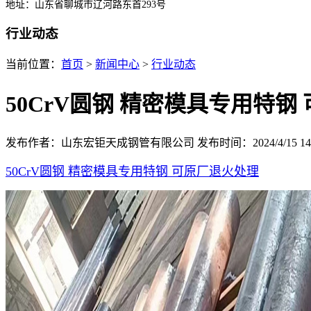
地址：山东省聊城市辽河路东首293号
行业动态
当前位置：
首页
>
新闻中心
>
行业动态
50CrV圆钢 精密模具专用特钢
发布作者：山东宏钜天成钢管有限公司
发布时间：2024/4/15 14:
50CrV圆钢 精密模具专用特钢 可原厂退火处理