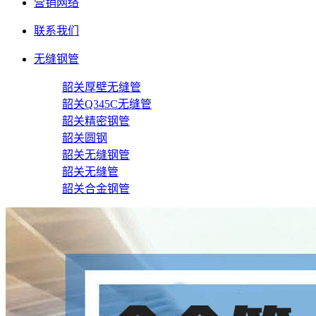
营销网络
联系我们
无缝钢管
韶关厚壁无缝管
韶关Q345C无缝管
韶关精密钢管
韶关圆钢
韶关无缝钢管
韶关无缝管
韶关合金钢管