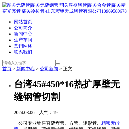
网站首页
公司简介
新闻中心
生产车间
营销网络
联系我们
首页
>
新闻中心
>
公司新闻
> 正文
台湾45#450*16热扩厚壁无
缝钢管切割
2024.08.06 人气：
19
公司专业销售直缝焊管、方管、矩形管、
精密无缝