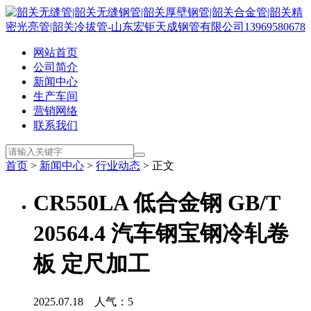
网站首页
公司简介
新闻中心
生产车间
营销网络
联系我们
首页
>
新闻中心
>
行业动态
> 正文
CR550LA 低合金钢 GB/T
20564.4 汽车钢宝钢冷轧卷
板 定尺加工
2025.07.18 人气：
5