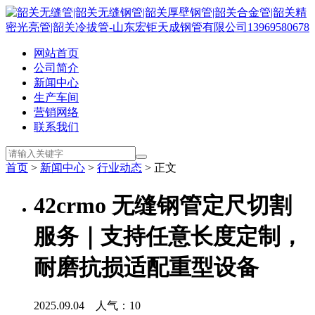
网站首页
公司简介
新闻中心
生产车间
营销网络
联系我们
首页
>
新闻中心
>
行业动态
> 正文
42crmo 无缝钢管定尺切割
服务｜支持任意长度定制，
耐磨抗损适配重型设备
2025.09.04 人气：
10