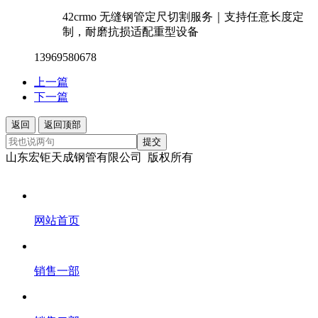
42crmo 无缝钢管定尺切割服务｜支持任意长度定
制，耐磨抗损适配重型设备
13969580678
上一篇
下一篇
返回
返回顶部
提交
山东宏钜天成钢管有限公司 版权所有
网站首页
销售一部