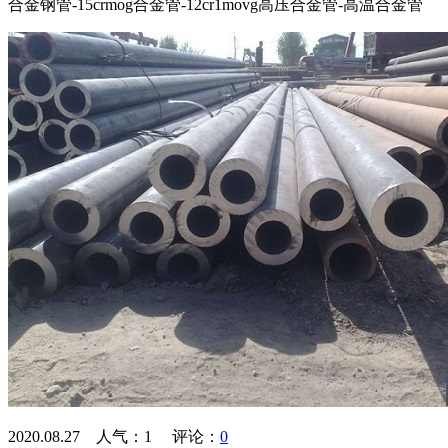
合金钢管-15crmog合金管-12cr1movg高压合金管-高温合金管
2020.08.27 人气：
1
评论：
0