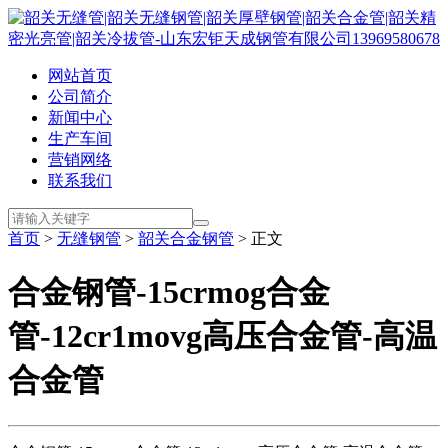
网站首页
公司简介
新闻中心
生产车间
营销网络
联系我们
首页
>
无缝钢管
>
韶关合金钢管
> 正文
合金钢管-15crmog合金
管-12cr1movg高压合金管-高温
合金管