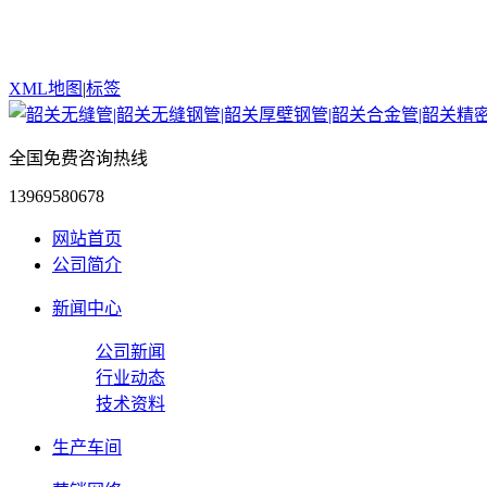
XML地图
|
标签
全国免费咨询热线
13969580678
网站首页
公司简介
新闻中心
公司新闻
行业动态
技术资料
生产车间