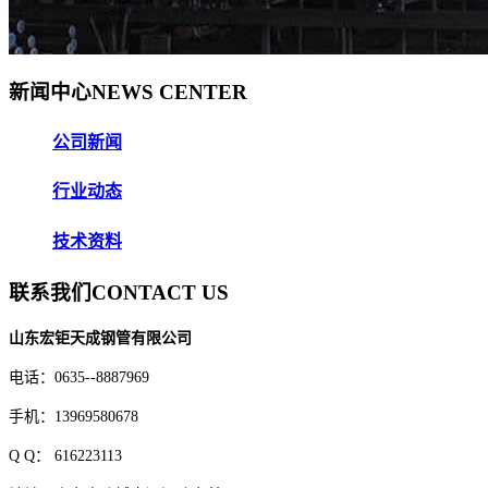
新闻中心
NEWS CENTER
公司新闻
行业动态
技术资料
联系我们
CONTACT US
山东宏钜天成钢管有限公司
电话：0635--8887969
手机：13969580678
Q Q
： 616223113