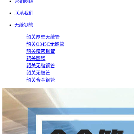
营销网络
联系我们
无缝钢管
韶关厚壁无缝管
韶关Q345C无缝管
韶关精密钢管
韶关圆钢
韶关无缝钢管
韶关无缝管
韶关合金钢管