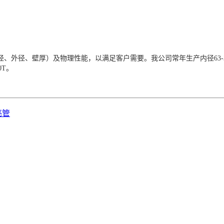
外径、壁厚）及物理性能，以满足客户需要。我公司常年生产内径63-300
0T。
亮管