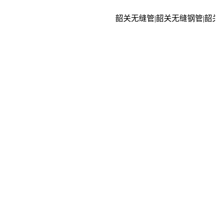
韶关无缝管|韶关无缝钢管|韶关厚壁钢