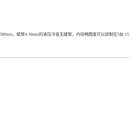
mm，壁厚4-36mm的液压冷拔无缝管，内径椭圆度可以控制在5丝-15