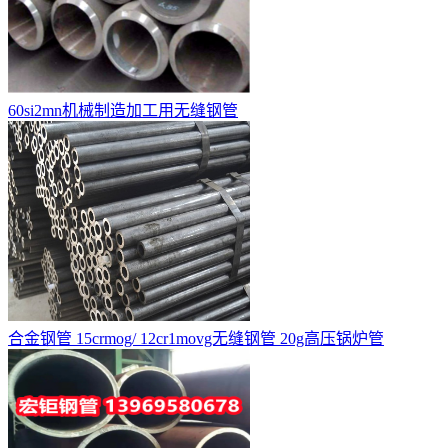
60si2mn机械制造加工用无缝钢管
合金钢管 15crmog/ 12cr1movg无缝钢管 20g高压锅炉管