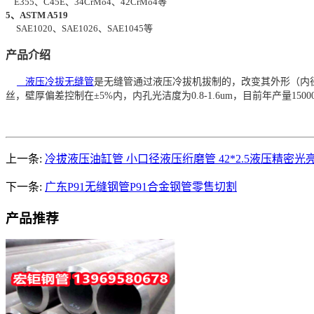
E355、C45E、34CrMo4、42CrMo4等
5、ASTM A519
SAE1020、SAE1026、SAE1045等
产品介绍
液压冷拔无缝管
是无缝管通过液压冷拔机拔制的，改变其外形（内径、
丝，壁厚偏差控制在±5%内，内孔光洁度为0.8-1.6um，目前年产量1500
上一条:
冷拔液压油缸管 小口径液压绗磨管 42*2.5液压精密光
下一条:
广东P91无缝钢管P91合金钢管零售切割
产品推荐