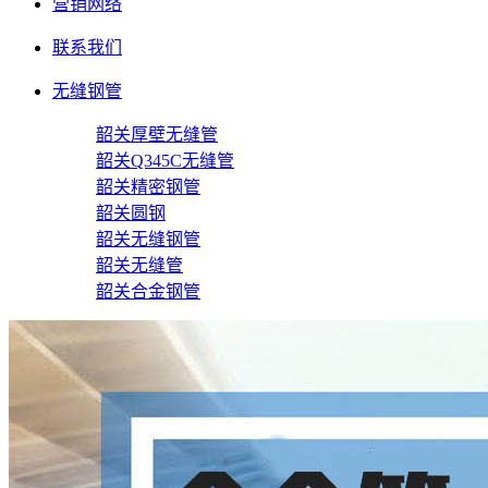
营销网络
联系我们
无缝钢管
韶关厚壁无缝管
韶关Q345C无缝管
韶关精密钢管
韶关圆钢
韶关无缝钢管
韶关无缝管
韶关合金钢管