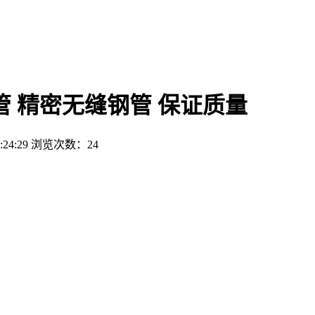
 精密无缝钢管 保证质量
24:29
浏览次数：
24