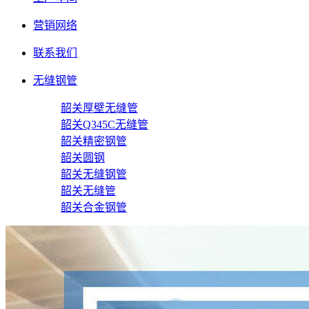
营销网络
联系我们
无缝钢管
韶关厚壁无缝管
韶关Q345C无缝管
韶关精密钢管
韶关圆钢
韶关无缝钢管
韶关无缝管
韶关合金钢管