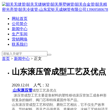
网站首页
公司简介
新闻中心
生产车间
营销网络
联系我们
首页
>
新闻中心
> 正文
山东滚压管成型工艺及优点
2020.12.01 人气：
32
山东滚压管
成型工艺及优点
滚压管成型工艺主要是靠材料的塑性移动滚压管加工成各种形
状复杂的轴杆、阀门芯和特殊紧固件等产品。
山东滚压管成型工艺和切削、磨削工艺相比，它不仅生产效率
高、节约材料，而且产品强度高、质量稳定，这种工艺特别适于