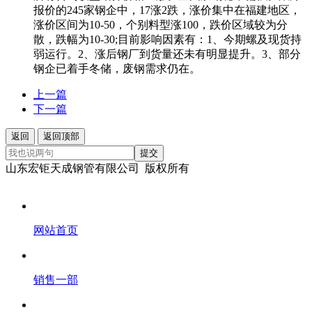
报价的245家钢企中，17涨2跌，涨价集中在福建地区，
涨价区间为10-50，个别料型涨100，跌价区域较为分
散，跌幅为10-30;目前影响因素有：1、今期螺及现货持
弱运行。2、涨后钢厂到货量还未有明显提升。3、部分
钢企已着手冬储，废钢需求仍在。
上一篇
下一篇
返回
返回顶部
提交
山东宏钜天成钢管有限公司 版权所有
网站首页
销售一部