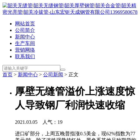
网站首页
公司简介
新闻中心
生产车间
营销网络
联系我们
首页
>
新闻中心
>
公司新闻
> 正文
厚壁无缝管溢价上涨速度惊
人导致钢厂利润快速收缩
2021.03.05 人气：
19
进口矿部分，上周五晚普指涨0.5美金，现62%指数为77