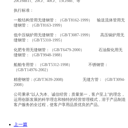
20CrMnTi、20Cr、40Cr、15CrMo、等
执行标准：
一般结构管用无缝钢管：（GB/T8162-1999） 输送流体管用无
缝钢管：（GB/T8163-1999）
低中压锅炉用无缝钢管：（GB/T3087-1999） 高压锅炉用无
缝钢管：（GB/T5310-1995）
化肥专用无缝钢管：（GB/T6479-2000） 石油裂化用无
缝钢管：（GB/T9948-1988）
船舶专用管：（GB/T5312-1998） 不锈钢管：
（GB/T14976-2002）
精密钢管：(GB/T3639-2008) 无缝方管：（GB/T3094-
2008）
公司秉承“以人为本、诚信经营；质量第一，客户至上”的理念，
运用创新发展的科学理念和独特的经营管理模式，溶于产品制造
客户服务的全过程，使客户享用品质优良的产品。
上一篇