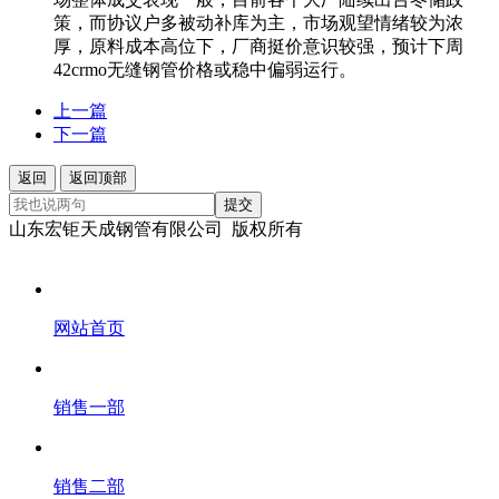
策，而协议户多被动补库为主，市场观望情绪较为浓
厚，原料成本高位下，厂商挺价意识较强，预计下周
42crmo无缝钢管价格或稳中偏弱运行。
上一篇
下一篇
返回
返回顶部
提交
山东宏钜天成钢管有限公司 版权所有
网站首页
销售一部
销售二部