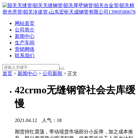
网站首页
公司简介
新闻中心
生产车间
营销网络
联系我们
首页
>
新闻中心
>
公司新闻
> 正文
42crmo无缝钢管社会去库缓
慢
2021.04.12 人气：
18
期货持红震荡，带动现货市场部分小反弹，加之成本推