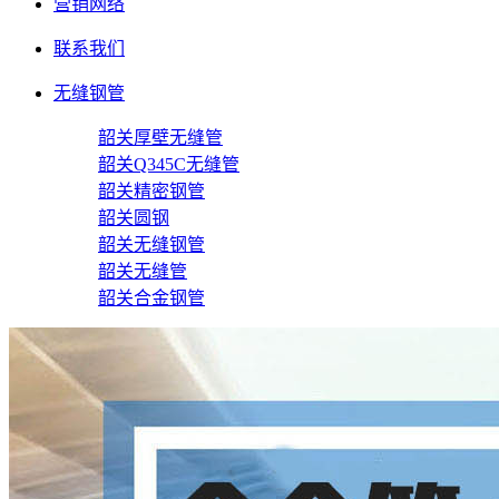
营销网络
联系我们
无缝钢管
韶关厚壁无缝管
韶关Q345C无缝管
韶关精密钢管
韶关圆钢
韶关无缝钢管
韶关无缝管
韶关合金钢管