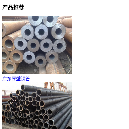
产品推荐
广东厚壁钢管