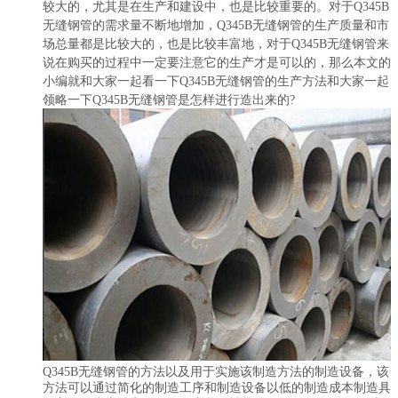
较大的，尤其是在生产和建设中，也是比较重要的。对于Q345B
无缝钢管的需求量不断地增加，Q345B无缝钢管的生产质量和市
场总量都是比较大的，也是比较丰富地，对于Q345B无缝钢管来
说在购买的过程中一定要注意它的生产才是可以的，那么本文的
小编就和大家一起看一下Q345B无缝钢管的生产方法和大家一起
领略一下Q345B无缝钢管是怎样进行造出来的?
Q345B无缝钢管的方法以及用于实施该制造方法的制造设备，该
方法可以通过简化的制造工序和制造设备以低的制造成本制造具