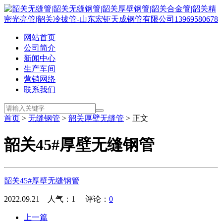
网站首页
公司简介
新闻中心
生产车间
营销网络
联系我们
首页
>
无缝钢管
>
韶关厚壁无缝管
> 正文
韶关45#厚壁无缝钢管
韶关45#厚壁无缝钢管
2022.09.21 人气：
1
评论：
0
上一篇