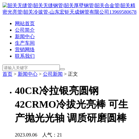
网站首页
公司简介
新闻中心
生产车间
营销网络
联系我们
首页
>
新闻中心
>
公司新闻
> 正文
40CR冷拉银亮圆钢
42CRMO冷拔光亮棒 可生
产抛光光轴 调质研磨圆棒
2023.09.06 人气：
21