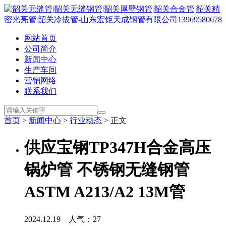
网站首页
公司简介
新闻中心
生产车间
营销网络
联系我们
首页
>
新闻中心
>
行业动态
> 正文
供应宝钢TP347H合金高压
锅炉管 不锈钢无缝钢管
ASTM A213/A2 13M管
2024.12.19 人气：
27