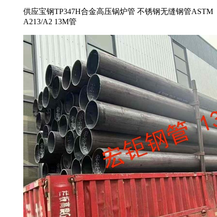
供应宝钢TP347H合金高压锅炉管 不锈钢无缝钢管ASTM
A213/A2 13M管