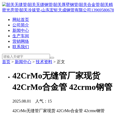
网站首页
公司简介
新闻中心
生产车间
营销网络
联系我们
首页
>
新闻中心
>
技术资料
> 正文
42CrMo无缝管厂家现货
42CrMo合金管 42crmo钢管
2025.08.01 人气：
15
42CrMo无缝管厂家现货 42CrMo合金管 42crmo钢管