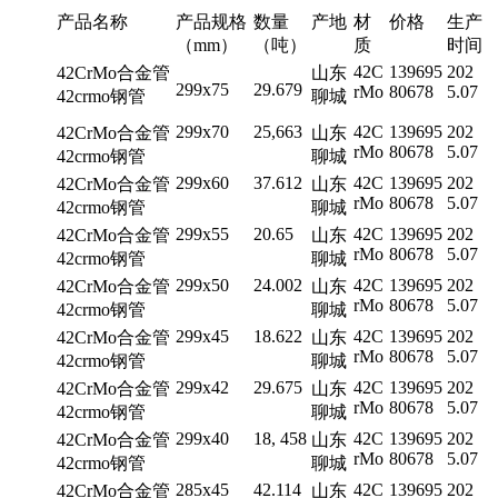
产品名称
产品规格
数量
产地
材
价格
生产
（mm）
（吨）
质
时间
42C
139695
202
42CrMo合金管
山东
299x75
29.679
rMo
80678
5.07
42crmo钢管
聊城
299x70
25,663
42C
139695
202
42CrMo合金管
山东
rMo
80678
5.07
42crmo钢管
聊城
299x60
37.612
42C
139695
202
42CrMo合金管
山东
rMo
80678
5.07
42crmo钢管
聊城
299x55
20.65
42C
139695
202
42CrMo合金管
山东
rMo
80678
5.07
42crmo钢管
聊城
299x50
24.002
42C
139695
202
42CrMo合金管
山东
rMo
80678
5.07
42crmo钢管
聊城
299x45
18.622
42C
139695
202
42CrMo合金管
山东
rMo
80678
5.07
42crmo钢管
聊城
299x42
29.675
42C
139695
202
42CrMo合金管
山东
rMo
80678
5.07
42crmo钢管
聊城
299x40
18, 458
42C
139695
202
42CrMo合金管
山东
rMo
80678
5.07
42crmo钢管
聊城
285x45
42.114
42C
139695
202
42CrMo合金管
山东