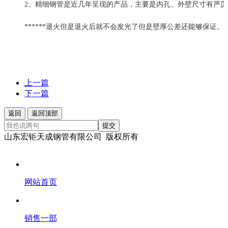
2、精细钢管是近几年呈现的产品，主要是内孔、外壁尺寸有严
******退火但是退火后就不会发光了但是壁厚公差还能够保证。
上一篇
下一篇
返回
返回顶部
提交
山东宏钜天成钢管有限公司 版权所有
网站首页
销售一部