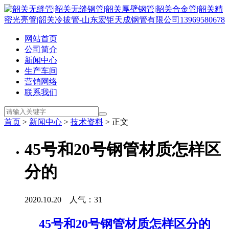
网站首页
公司简介
新闻中心
生产车间
营销网络
联系我们
首页
>
新闻中心
>
技术资料
> 正文
45号和20号钢管材质怎样区
分的
2020.10.20 人气：
31
45号和20号钢管材质怎样区分的