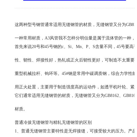
这两种型号钢管通常适用无缝钢管的材质，无缝钢管又分为GB8162、
一种常用材质，A3风管我不怎样分明估量是属于流体管的一种
首先来说20号和45号钢的c、Si、Mn、P、S含量不同，45号
性、韧性、焊接性好，热轧或正火后韧性更好，可制造不太重要
重型机械拉杆、钩环等。45#钢是常用中碳调质钢，综合力学性
用正火处置，主要用于制造强度高的运动件，如透平机叶轮、紧
它们通常适用无缝钢管的材质，无缝钢管又分为GB8162、GB816
材质。
普通冷拔无缝钢管与精轧无缝钢管的区别
1、普通无缝钢管主要特性是无焊接缝，可接受较大的压力。产