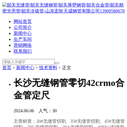
网站首页
公司简介
新闻中心
生产车间
营销网络
联系我们
首页
>
新闻中心
>
技术资料
> 正文
长沙无缝钢管零切42crmo合
金管定尺
2024.06.06 人气：
30
主营材质：20#无缝管切割、35#
无缝管切割
、45#
无缝管