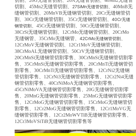
切割
、20G
无缝管切割
、20A
无缝管切割
、40Mn2
无缝管
切割
、45Mn2
无缝管切割
、
27SiMn
无缝管切割
、40MnB无
缝钢管
切割
、20MnVB
无缝钢管切割
、20Cr
无缝钢管切
割
、30Cr
无缝钢管切割
、35Cr
无缝钢管切割
、
40Cr
无缝
钢管切割
、45Cr
无缝钢管切割
、50Cr
无缝钢管切割
、
38CrSi
无缝钢管切割
、12CrMo
无缝钢管切割
、20CrMo
无缝钢管
、35CrMo
无缝钢管
、
42CrMo无缝钢管
切割
、
12CrMoV
无缝钢管
切割
、12Cr1MoV
无缝钢管
切割
、
38CrMoAL
无缝钢管
切割
、50CrV
无缝钢管
切割
、
20CrMnSi
无缝钢管
切割零售
、30CrMnSi
无缝钢管
切割零
售
、35CrMnSi
无缝钢管
切割零售
、20CrMnTi
无缝钢管
切
割零售
、30CrMnTi
无缝钢管
切割零售
、12CrNi2
无缝钢
管
切割零售
、12CrNi3
无缝钢管
切割零售
、12Cr2Ni4
无缝
钢管
切割零售
、40CrNiMoA
无缝钢管
切割零售
、
45CrNiMoVA
无缝钢管
切割零售
、20G
无缝钢管
切割零
售
、20MnG
无缝钢管
切割零售
、25MnG
无缝钢管
切割零
售
、12CrMoG
无缝钢管
切割零售
、15CrMoG
无缝钢管
切
割零售
、12Cr2MoG
无缝钢管
切割零售
、12Cr1MoVG
无
缝钢管
切割零售
、12Cr2MoWVTiB
无缝钢管
切割零售
、
12Cr3MoVSiTiB
无缝钢管
切割零售
等