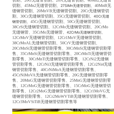
切割
、20G
无缝管切割
、20A
无缝管切割
、40Mn2
无缝管
切割
、45Mn2
无缝管切割
、
27SiMn
无缝管切割
、40MnB无
缝钢管
切割
、20MnVB
无缝钢管切割
、20Cr
无缝钢管切
割
、30Cr
无缝钢管切割
、35Cr
无缝钢管切割
、
40Cr
无缝
钢管切割
、45Cr
无缝钢管切割
、50Cr
无缝钢管切割
、
38CrSi
无缝钢管切割
、12CrMo
无缝钢管切割
、20CrMo
无缝钢管
、35CrMo
无缝钢管
、
42CrMo无缝钢管
切割
、
12CrMoV
无缝钢管
切割
、12Cr1MoV
无缝钢管
切割
、
38CrMoAL
无缝钢管
切割
、50CrV
无缝钢管
切割
、
20CrMnSi
无缝钢管
切割零售
、30CrMnSi
无缝钢管
切割零
售
、35CrMnSi
无缝钢管
切割零售
、20CrMnTi
无缝钢管
切
割零售
、30CrMnTi
无缝钢管
切割零售
、12CrNi2
无缝钢
管
切割零售
、12CrNi3
无缝钢管
切割零售
、12Cr2Ni4
无缝
钢管
切割零售
、40CrNiMoA
无缝钢管
切割零售
、
45CrNiMoVA
无缝钢管
切割零售
、20G
无缝钢管
切割零
售
、20MnG
无缝钢管
切割零售
、25MnG
无缝钢管
切割零
售
、12CrMoG
无缝钢管
切割零售
、15CrMoG
无缝钢管
切
割零售
、12Cr2MoG
无缝钢管
切割零售
、12Cr1MoVG
无
缝钢管
切割零售
、12Cr2MoWVTiB
无缝钢管
切割零售
、
12Cr3MoVSiTiB
无缝钢管
切割零售
等